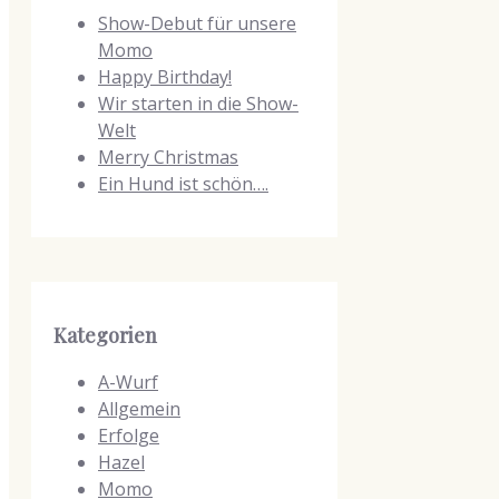
Show-Debut für unsere
Momo
Happy Birthday!
Wir starten in die Show-
Welt
Merry Christmas
Ein Hund ist schön….
Kategorien
A-Wurf
Allgemein
Erfolge
Hazel
Momo