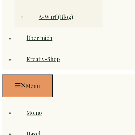
A-Wurf (Blog)
Über mich
Kreativ-Shop
Menu
Momo
Hazel