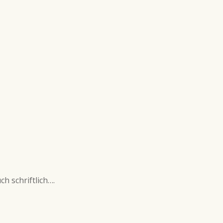
h schriftlich….