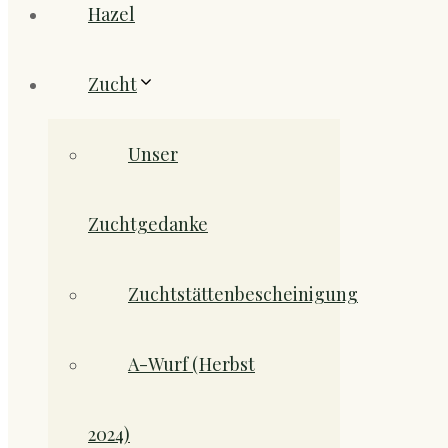
Hazel
Zucht
Unser
Zuchtgedanke
Zuchtstättenbescheinigung
A-Wurf (Herbst
2024)