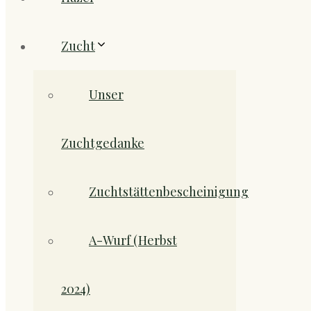
Zucht
Unser
Zuchtgedanke
Zuchtstättenbescheinigung
A-Wurf (Herbst
2024)